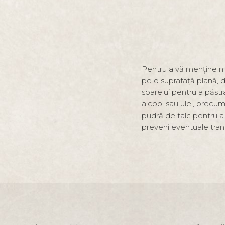
Pentru a vă menține măn
pe o suprafață plană, d
soarelui pentru a păstra
alcool sau ulei, precum
pudră de talc pentru a
preveni eventuale tran