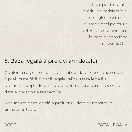
acțiuni pentru a afla
gradul de satisfacție al
clienților noștri și al
utilizatorilor și pentru a
detecta acele domenii
în care putem face
îmbunătățiri.
5. Baza legală a prelucrării datelor
Conform reglementărilor aplicabile, datele personale nu vor
fi prelucrate fără o bază legală validă. Baza legală a
prelucrării depinde de scopul pentru care sunt procesate
datele personale respective.
Rezumăm baza legală a prelucrării datelor noastre în
următorul table:
SCOP
BAZA LEGALĂ