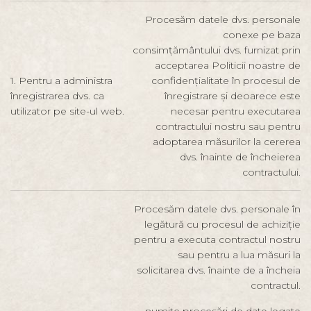
Procesăm datele dvs. personale
conexe pe baza
consimțământului dvs. furnizat prin
acceptarea Politicii noastre de
1. Pentru a administra
confidențialitate în procesul de
înregistrarea dvs. ca
înregistrare și deoarece este
utilizator pe site-ul web.
necesar pentru executarea
contractului nostru sau pentru
adoptarea măsurilor la cererea
dvs. înainte de încheierea
contractului.
Procesăm datele dvs. personale în
legătură cu procesul de achiziție
pentru a executa contractul nostru
sau pentru a lua măsuri la
solicitarea dvs. înainte de a încheia
contractul.