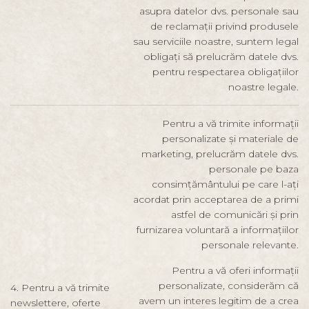
asupra datelor dvs. personale sau
de reclamații privind produsele
sau serviciile noastre, suntem legal
obligați să prelucrăm datele dvs.
pentru respectarea obligațiilor
noastre legale.
Pentru a vă trimite informații
personalizate și materiale de
marketing, prelucrăm datele dvs.
personale pe baza
consimțământului pe care l-ați
acordat prin acceptarea de a primi
astfel de comunicări și prin
furnizarea voluntară a informațiilor
personale relevante.
Pentru a vă oferi informații
personalizate, considerăm că
4. Pentru a vă trimite
avem un interes legitim de a crea
newslettere, oferte