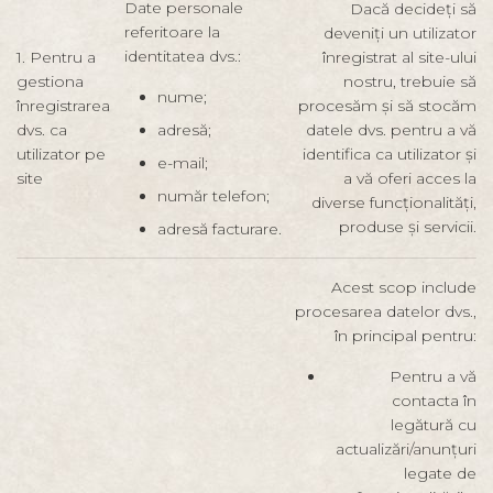
Date personale
Dacă decideți să
referitoare la
deveniți un utilizator
identitatea dvs.:
1. Pentru a
înregistrat al site-ului
gestiona
nostru, trebuie să
nume;
înregistrarea
procesăm și să stocăm
dvs. ca
adresă;
datele dvs. pentru a vă
utilizator pe
identifica ca utilizator și
e-mail;
site
a vă oferi acces la
număr telefon;
diverse funcționalități,
produse și servicii.
adresă facturare.
Acest scop include
procesarea datelor dvs.,
în principal pentru:
Pentru a vă
contacta în
legătură cu
actualizări/anunțuri
legate de