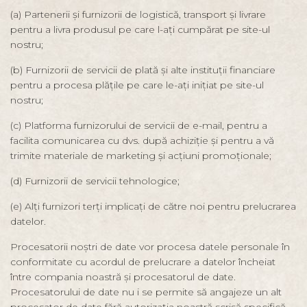
(a) Partenerii și furnizorii de logistică, transport și livrare
pentru a livra produsul pe care l-ați cumpărat pe site-ul
nostru;
(b) Furnizorii de servicii de plată și alte instituții financiare
pentru a procesa plățile pe care le-ați inițiat pe site-ul
nostru;
(c) Platforma furnizorului de servicii de e-mail, pentru a
facilita comunicarea cu dvs. după achiziție și pentru a vă
trimite materiale de marketing și acțiuni promoționale;
(d) Furnizorii de servicii tehnologice;
(e) Alți furnizori terți implicați de către noi pentru prelucrarea
datelor.
Procesatorii noștri de date vor procesa datele personale în
conformitate cu acordul de prelucrare a datelor încheiat
între compania noastră și procesatorul de date.
Procesatorului de date nu i se permite să angajeze un alt