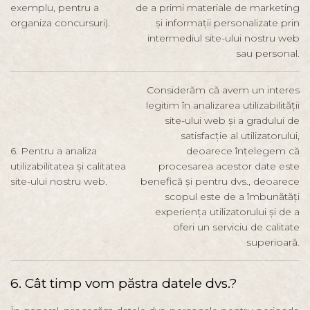
exemplu, pentru a
de a primi materiale de marketing
organiza concursuri).
și informații personalizate prin
intermediul site-ului nostru web
sau personal.
Considerăm că avem un interes
legitim în analizarea utilizabilității
site-ului web și a gradului de
satisfacție al utilizatorului,
6. Pentru a analiza
deoarece înțelegem că
utilizabilitatea și calitatea
procesarea acestor date este
site-ului nostru web.
benefică și pentru dvs., deoarece
scopul este de a îmbunătăți
experiența utilizatorului și de a
oferi un serviciu de calitate
superioară.
6. Cât timp vom păstra datele dvs.?